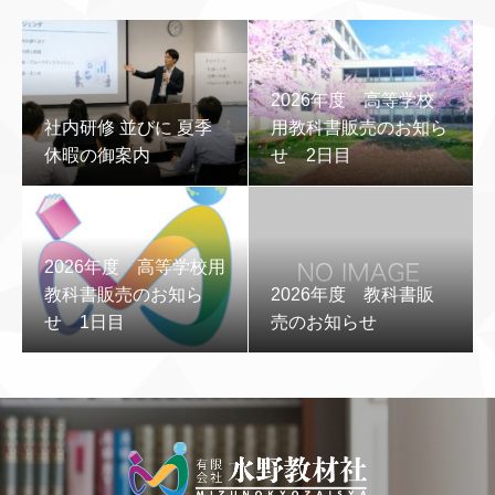
2026年度 高等学校
社内研修 並びに 夏季
用教科書販売のお知ら
休暇の御案内
せ 2日目
2026年度 高等学校用
教科書販売のお知ら
2026年度 教科書販
せ 1日目
売のお知らせ