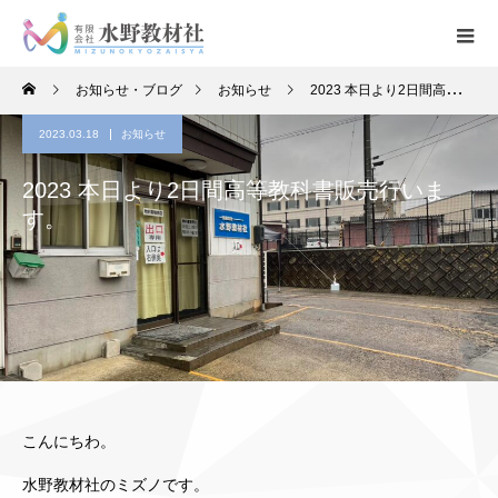
お知らせ・ブログ
お知らせ
2023 本日より2日間高等教科書販売行います。
2023.03.18
お知らせ
2023 本日より2日間高等教科書販売行いま
す。
こんにちわ。
水野教材社のミズノです。