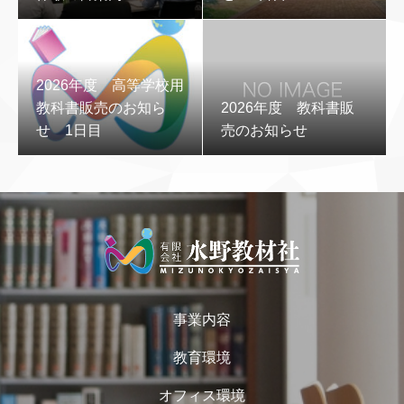
2026年度 高等学校用
教科書販売のお知ら
2026年度 教科書販
せ 1日目
売のお知らせ
事業内容
教育環境
オフィス環境