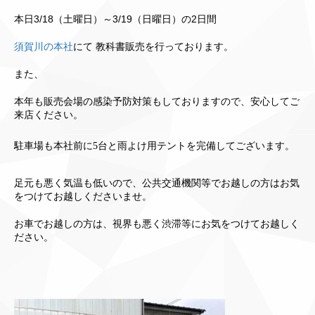
本日
3/18（土曜日）～3/19（日曜日）の2日間
須賀川の本社
にて 教科書販売を行っております。
また、
本年も販売会場の感染予防対策もしておりますので、安心してご
来店ください。
駐車場も本社前に5台と雨よけ用テントを完備してございます。
足元も悪く気温も低いので、公共交通機関等でお越しの方はお気
をつけてお越しくださいませ。
お
車でお越しの方は、視界も悪く渋滞等にお気をつけてお越しく
ださい。